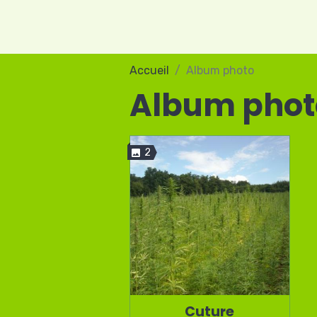
Accueil
Album photo
Album phot
2
Cuture