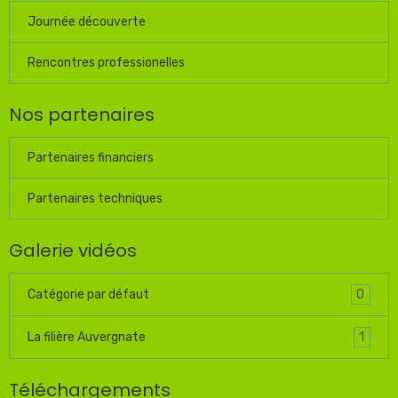
Journée découverte
Rencontres professionelles
Nos partenaires
Partenaires financiers
Partenaires techniques
Galerie vidéos
0
Catégorie par défaut
1
La filière Auvergnate
Téléchargements